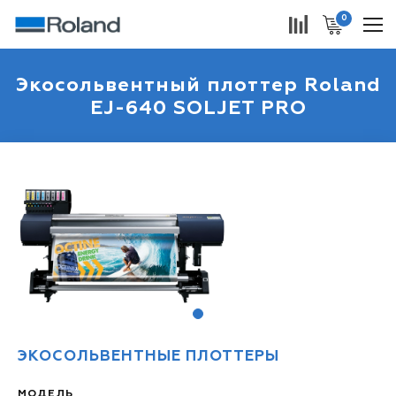
0
Экосольвентный плоттер Roland
EJ-640 SOLJET PRO
1
ЭКОСОЛЬВЕНТНЫЕ ПЛОТТЕРЫ
МОДЕЛЬ