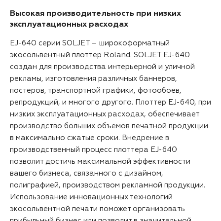
Высокая производительность при низких
эксплуатационных расходах
EJ-640
серии
SOLJET
– широкоформатный
экосольвентный плоттер Roland.
SOLJET EJ-640
создан для производства интерьерной и уличной
рекламы, изготовления различных баннеров,
постеров, транспортной графики, фотообоев,
репродукций, и многого другого. Плоттер EJ-640, при
низких эксплуатационных расходах, обеспечивает
производство больших объемов печатной продукции
в максимально сжатые сроки. Внедрение в
производственный процесс плоттера EJ-640
позволит достичь максимальной эффективности
вашего бизнеса, связанного с дизайном,
полиграфией, производством рекламной продукции.
Использование инновационных технологий
экосольвентной печати поможет организовать
прибыльный бизнес или позволит в значительной