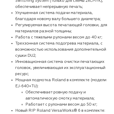
Switching System (только для схемы 2xCMYK),
обеспечивает непрерывную печать;
Улучшенная система подачи материала,
благодаря новому валу большего диаметра;
Регулируемая высота печатающей головки, для
материалов разной толщины;
Работа с тяжелыми рулонами весом до 40 кг;
Трехзонная система подогрева материала, с
возможностью использования дополнительной
сушки DU2;
Инновационная система очистки печатающих
головок, увеличивающая их эксплуатационный
ресурс;
Мощная подмотка Roland в комплекте (модели
EJ-640+TU):
Обеспечивает ровную подачу и
автоматическую смотку материала;
Работает с рулонами весом до 50 кг;
Новый RIP Roland
VersaWorks® 6
в комплекте: