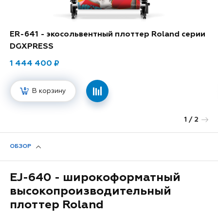
ER-641 - экосольвентный плоттер Roland серии
DGXPRESS
1 444 400
В корзину
1
/ 2
Next
ОБЗОР
EJ-640 - широкоформатный
высокопроизводительный
плоттер Roland