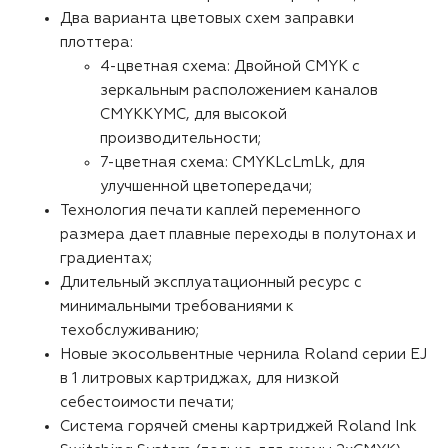
Два варианта цветовых схем заправки
плоттера:
4-цветная схема: Двойной CMYK с
зеркальным расположением каналов
CMYKKYMC, для высокой
производительности;
7-цветная схема: CMYKLcLmLk, для
улучшенной цветопередачи;
Технология печати каплей переменного
размера дает плавные переходы в полутонах и
градиентах;
Длительный эксплуатационный ресурс с
минимальными требованиями к
техобслуживанию;
Новые экосольвентные чернила Roland серии EJ
в 1 литровых картриджах, для низкой
себестоимости печати;
Система горячей смены картриджей Roland Ink