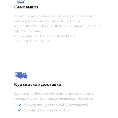
Самовывоз
Забрать заказ можно на нашем складе. Обязательно
согласуйте время приезда с менеджером
Адрес: 105122, г. Москва, Щелковское шоссе, д.3, стр.1,
оф.512Б (5й этаж)
Время работы: Пн-Пт с 10:00 до 18:00
Тел: +7 (495) 139-60-15
Курьерская доставка
Доставка по Москве и области, а также в крупные
города России. Доставка до подъезда или офиса.
Курьерской доставкой "Достависта"
Курьерской службой СДЭК