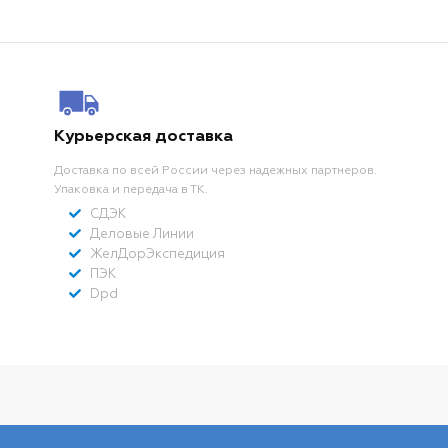
Курьерская доставка
Доставка по всей России через надежных партнеров.
Упаковка и передача в ТК.
СДЭК
Деловые Линии
ЖелДорЭкспедиция
ПЭК
Dpd