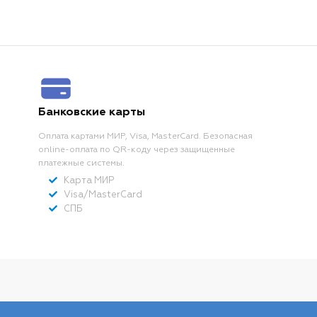
Банковские карты
Оплата картами МИР, Visa, MasterCard. Безопасная
online-оплата по QR-коду через защищенные
платежные системы.
Карта МИР
Visa/MasterCard
СПБ