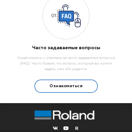
01.
Часто задаваемые вопросы
Ознакомьтесь с ответами на часто задаваемые вопросы
(FAQ). Часто бывает, что вопрос, который вы хотите
задать, уже обсуждался.
Ознакомиться
R