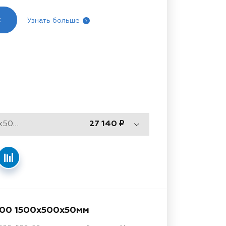
к
Узнать больше
Тип 470, 1500x500x50мм
27 140
500 1500x500x50мм