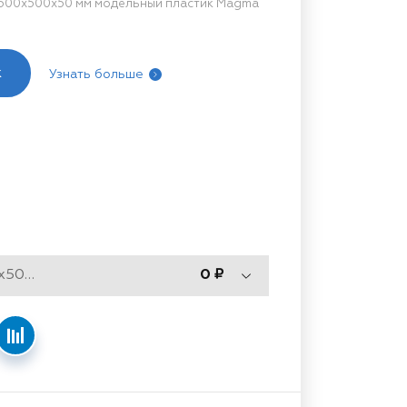
500x500x50 мм модельный пластик Magma
к
Узнать больше
Тип 500, 1500x500x50мм
0