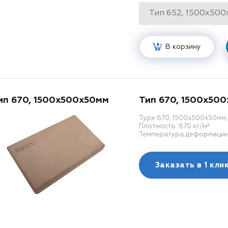
В корзину
ип 670, 1500x500x50мм
Тип 670, 1500x50
Type 670, 1500x500x50мм
Плотность: 670 кг/м³
Температура деформации: 
Заказать в
1 кли