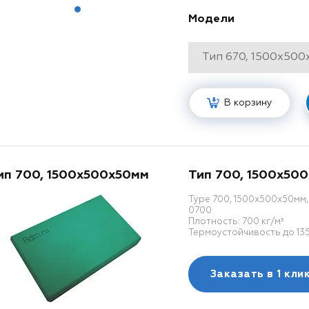
Модели
В корзину
ип 700, 1500x500x50мм
Тип 700, 1500x50
Type 700, 1500x500x50мм
0700
Плотность: 700 кг/м³
Термоустойчивость до 135
Заказать в
1 кли