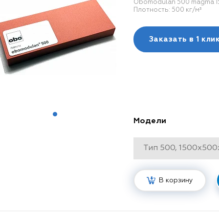
Obomodulan 500 magma 1
Плотность: 500 кг/м³
Заказать в
1 кли
Модели
В корзину