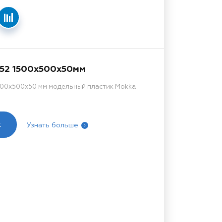
52 1500x500x50мм
00x500x50 мм модельный пластик Mokka
к
Узнать больше