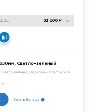
Тип 670, 1500x500x50мм
32 200
0x50мм, Светло-зеленый
, Светло-зеленый, модельный пластик WB-
 °C
к
Узнать больше