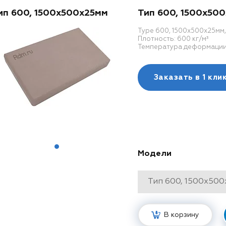
ип 600, 1500x500x25мм
Тип 600, 1500x50
Type 600, 1500x500x25мм
Плотность: 600 кг/м³
Температура деформации: 
Заказать в
1 кли
Модели
В корзину