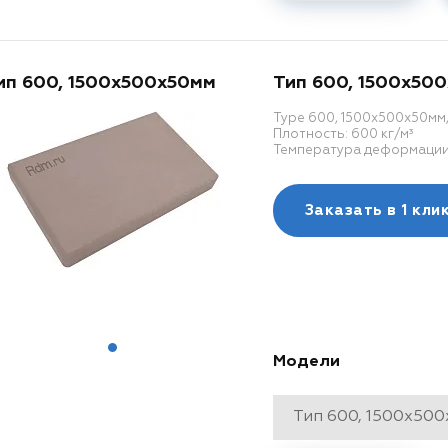
ип 600, 1500x500x50мм
Тип 600, 1500x50
Type 600, 1500x500x50мм
Плотность: 600 кг/м³
Температура деформации: 
Заказать в
1 кли
Модели