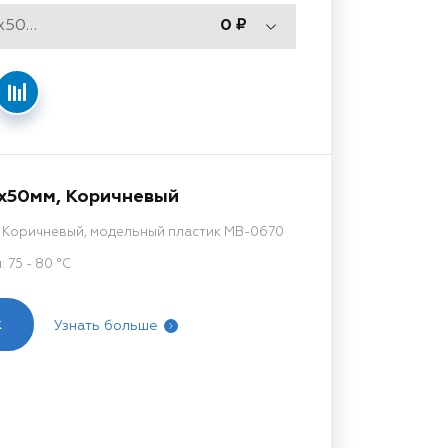
Тип 652, 1500x500x50мм
0
0x50мм, Коричневый
, Коричневый, модельный пластик MB-0670
75 - 80 °C
к
Узнать больше