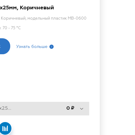
0x25мм, Коричневый
, Коричневый, модельный пластик MB-0600
70 - 75 °C
к
Узнать больше
Тип 600, 1500x500x25мм
0