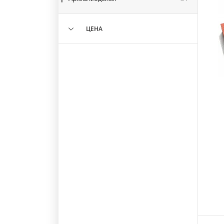
ЦЕНА
1