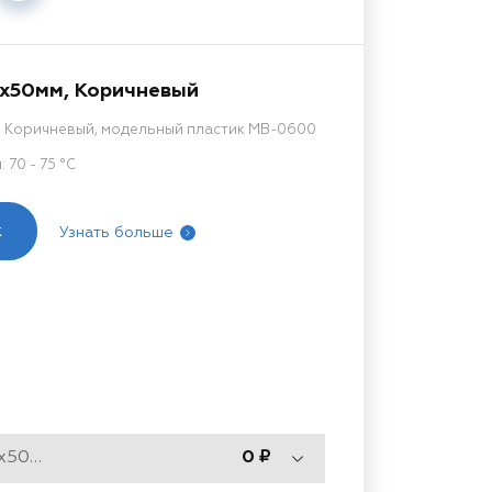
0x50мм, Коричневый
, Коричневый, модельный пластик MB-0600
70 - 75 °C
к
Узнать больше
Тип 600, 1500x500x50мм
0