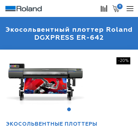
0
Экосольвентный плоттер Roland
DGXPRESS ER-642
-20%
1
ЭКОСОЛЬВЕНТНЫЕ ПЛОТТЕРЫ