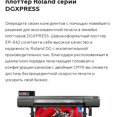
плоттер Roland серии
DGXPRESS
Опередите своих конкурентов с помощью новейшего
решения для экосольвентной печати в линейке
плоттеров DGXPRESS. Широкоформатный плоттер
ER-642 сочетает в себе высокое качество и
надежность Roland DG с исключительной
производительностью. Благодаря расположенным в
шахматном порядке печатающим головкам и
конфигурации каналов с двойным CMYK вы сможете
достичь беспрецедентной скорости печати и
ускорить свой бизнес.