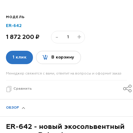
МОДЕЛЬ
ER-642
-
+
1 872 200
1 клик
В корзину
Менеджер свяжется с вами, ответит на вопросы и оформит заказ
Сравнить
ОБЗОР
ER-642 - новый экосольвентный