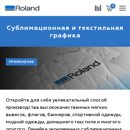
0
Сублимационная и текстильная
графика
ПРИМЕНЕНИЕ
Откройте для себя увлекательный способ
производства высококачественных мягких
вывесок, флагов, баннеров, спортивной одежды,
модной одежды, домашнего текстиля и многого
другого. Линейка экономичных сублимационных