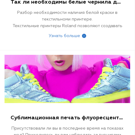
Так ли необходимы белые чернила для текстильного принтера?
Разбор необходимости наличия белой краски в
текстильноми принтере.
Текстильные принтеры Roland позволяют создавать
яркую графику. Возможности практически
Узнать больше
безграничны: от фотографических изображений до
цветных логотипов, замысловатого текста и деталей.
Сублимационная печать флуоресцентными чернилами
Присутствовали ли вы в последнее время на показах