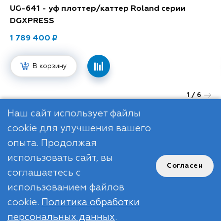
UG-641 - уф плоттер/каттер Roland серии
DGXPRESS
1 789 400
В корзину
1
/ 6
Next
Наш сайт использует файлы
cookie для улучшения вашего
опыта. Продолжая
использовать сайт, вы
Согласен
соглашаетесь с
R
использованием файлов
cookie.
Политика обработки
© ООО "РДМ", 2012-2026
персональных данных
.