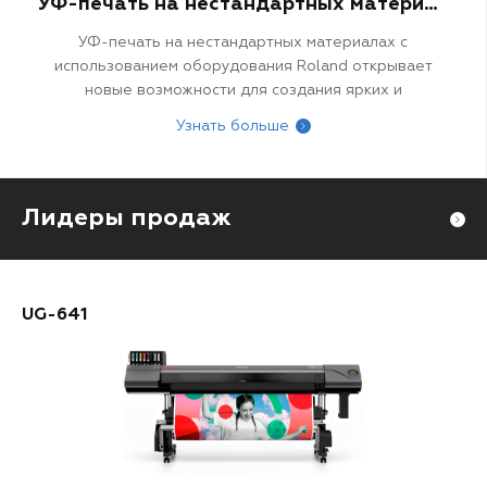
УФ-печать на нестандартных материалах с Roland: расширяем границы возможного
УФ-печать на нестандартных материалах с
использованием оборудования Roland открывает
новые возможности для создания ярких и
долговечных изображений на различных
Узнать больше
поверхностях, таких как стекло, дерево и другие. Эта
технология находит применение в различных
отраслях и позволяет достигать высокого качества
печати.
Лидеры продаж
UG-641