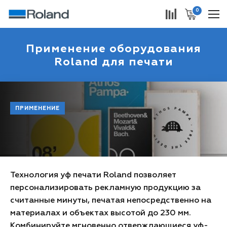
0
Применение оборудования
Roland для печати
ПРИМЕНЕНИЕ
Технология уф печати Roland позволяет
персонализировать рекламную продукцию за
считанные минуты, печатая непосредственно на
материалах и объектах высотой до 230 мм.
Комбинируйте мгновенно отверждающиеся уф-