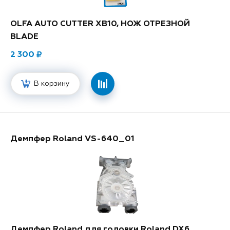
OLFA AUTO CUTTER XB10, НОЖ ОТРЕЗНОЙ
BLADE
2 300
В корзину
Демпфер Roland VS-640_01
Демпфер Roland для головки Roland DX6