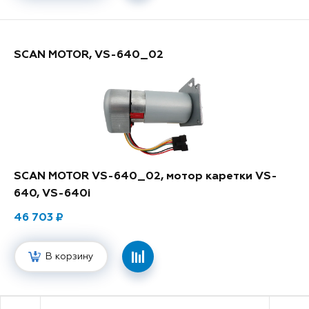
SCAN MOTOR, VS-640_02
SCAN MOTOR VS-640_02, мотор каретки VS-
640, VS-640i
46 703
В корзину