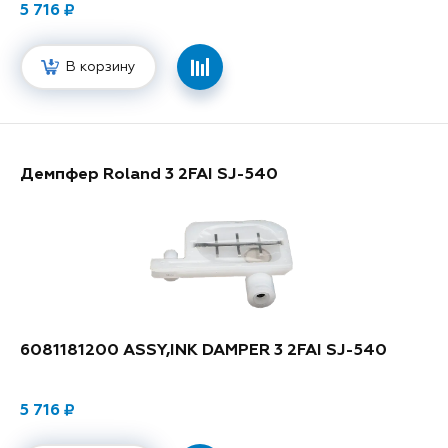
5 716
В корзину
Демпфер Roland 3 2FAI SJ-540
6081181200 ASSY,INK DAMPER 3 2FAI SJ-540
5 716