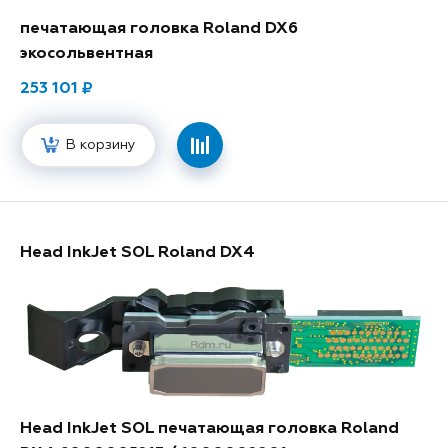
печатающая головка Roland DX6
экосольвентная
253 101
В корзину
Head InkJet SOL Roland DX4
Head InkJet SOL печатающая головка Roland