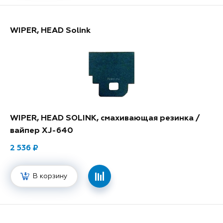
WIPER, HEAD Solink
WIPER, HEAD SOLINK, смахивающая резинка /
вайпер XJ-640
2 536
В корзину