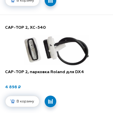
В корзину
CAP-TOP 2, XC-540
CAP-TOP 2, парковка Roland для DX4
4 898
В корзину