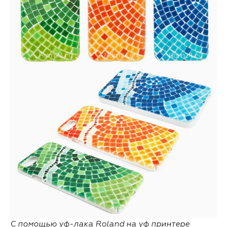
С помощью уф-лака Roland на уф принтере