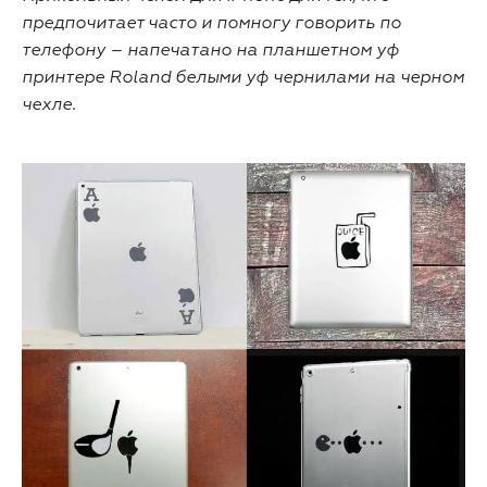
предпочитает часто и помногу говорить по
телефону – напечатано на планшетном уф
принтере Roland белыми уф чернилами на черном
чехле.