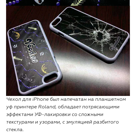
Чехол для iPhone был напечатан на планшетном
уф принтере Roland, обладает потрясающими
эффектами УФ-лакировки со сложными
текстурами и узорами, с эмуляцией разбитого
стекла.