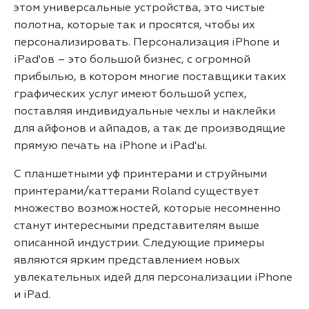
этом универсальные устройства, это чистые
полотна, которые так и просятся, чтобы их
персонализировать. Персонализация iPhone и
iPad'ов – это большой бизнес, с огромной
прибылью, в котором многие поставщики таких
графических услуг имеют большой успех,
поставляя индивидуальные чехлы и наклейки
для айфонов и айпадов, а так де производящие
прямую печать на iPhone и iPad'ы.
С планшетными уф принтерами и струйными
принтерами/каттерами Roland существует
множество возможностей, которые несомненно
станут интересными представителям выше
описанной индустрии. Следующие примеры
являются ярким представлением новых
увлекательных идей для персонализации iPhone
и iPad.