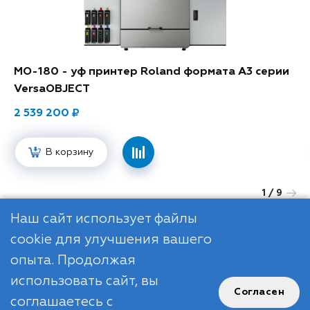
MO-180 - уф принтер Roland формата A3 серии
VersaOBJECT
2 539 200
В корзину
1
/ 9
Next
Наш сайт использует файлы
cookie для улучшения вашего
опыта. Продолжая
использовать сайт, вы
Согласен
соглашаетесь с
R