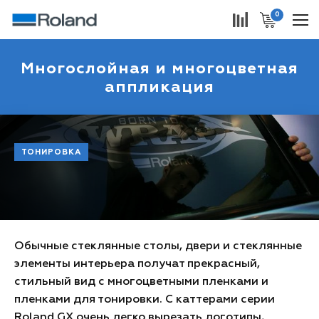
0
Многослойная и многоцветная
аппликация
ТОНИРОВКА
Обычные стеклянные столы, двери и стеклянные
элементы интерьера получат прекрасный,
стильный вид с многоцветными пленками и
пленками для тонировки. С каттерами серии
Roland GX очень легко вырезать логотипы,