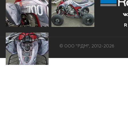
R
© ООО "РДМ", 2012-2026