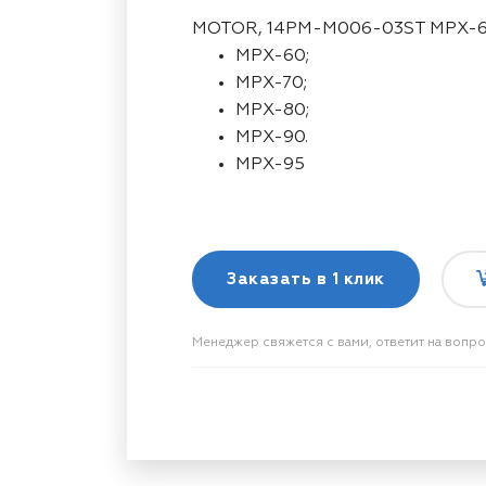
MOTOR, 14PM-M006-03ST MPX-60
MPX-60;
MPX-70;
MPX-80;
MPX-90.
MPX-95
Заказать в
1 клик
Менеджер свяжется с вами, ответит на вопр