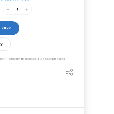
-
+
 клик
ну
вами, ответит на вопросы и оформит заказ