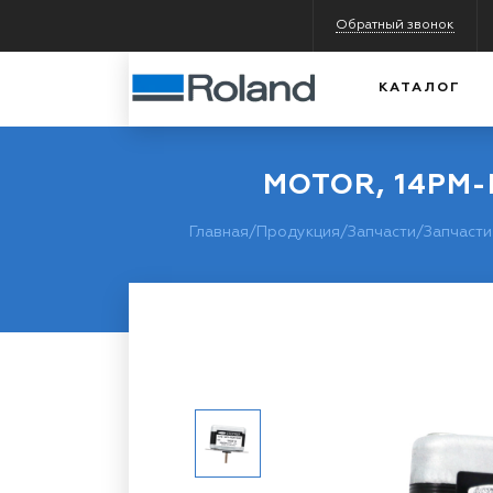
Обратный звонок
КАТАЛОГ
MOTOR, 14PM-
Главная
/
Продукция
/
Запчасти
/
Запчасти