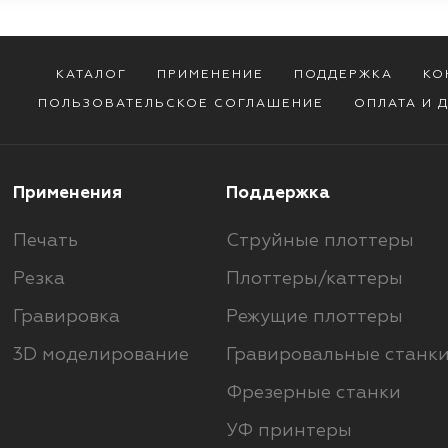
КАТАЛОГ
ПРИМЕНЕНИЕ
ПОДДЕРЖКА
КО
ПОЛЬЗОВАТЕЛЬСКОЕ СОГЛАШЕНИЕ
ОПЛАТА И 
Применения
Поддержка
Печать
Струйные плоттеры
Резка
Плоттеры/каттеры
Гравировка
Режущие плоттеры
3D моделирование
Гравировальные станк
Фрезерные станки
УФ принтеры