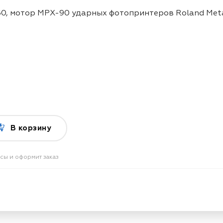
, мотор MPX-90 ударных фотопринтеров Roland Met
В корзину
осы и оформит заказ