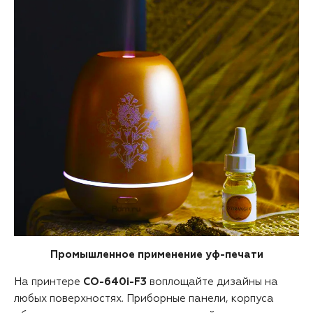
Промышленное применение уф-печати
На принтере
CO-640i-F3
воплощайте дизайны на
любых поверхностях. Приборные панели, корпуса