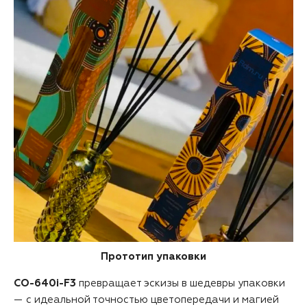
Прототип упаковки
CO-640i-F3
превращает эскизы в шедевры упаковки
— с идеальной точностью цветопередачи и магией