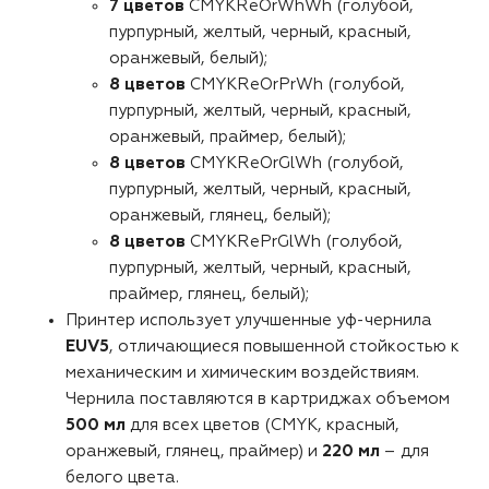
7 цветов
CMYKReOrWhWh (голубой,
пурпурный, желтый, черный, красный,
оранжевый, белый);
8 цветов
CMYKReOrPrWh (голубой,
пурпурный, желтый, черный, красный,
оранжевый, праймер, белый);
8 цветов
CMYKReOrGlWh (голубой,
пурпурный, желтый, черный, красный,
оранжевый, глянец, белый);
8 цветов
CMYKRePrGlWh (голубой,
пурпурный, желтый, черный, красный,
праймер, глянец, белый);
Принтер использует улучшенные уф-чернила
EUV5
, отличающиеся повышенной стойкостью к
механическим и химическим воздействиям.
Чернила поставляются в картриджах объемом
500 мл
для всех цветов (CMYK, красный,
оранжевый, глянец, праймер) и
220 мл
– для
белого цвета.