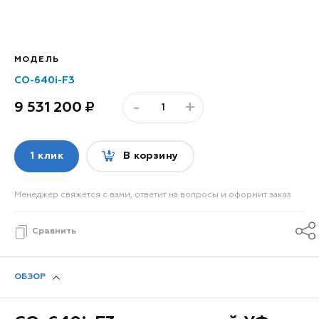
МОДЕЛЬ
CO-640i-F3
-
+
9 531 200
1 клик
В корзину
Менеджер свяжется с вами, ответит на вопросы и оформит заказ
Сравнить
ОБЗОР