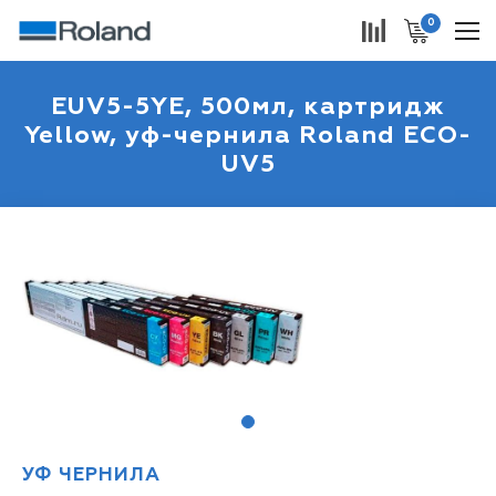
0
EUV5-5YE, 500мл, картридж
Yellow, уф-чернила Roland ECO-
UV5
1
УФ ЧЕРНИЛА