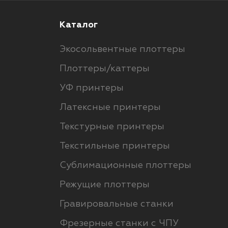
Каталог
Экосольвентные плоттеры
Плоттеры/каттеры
УФ принтеры
Латексные принтеры
Текстурные принтеры
Текстильные принтеры
Сублимационные плоттеры
Режущие плоттеры
Гравировальные станки
Фрезерные станки с ЧПУ