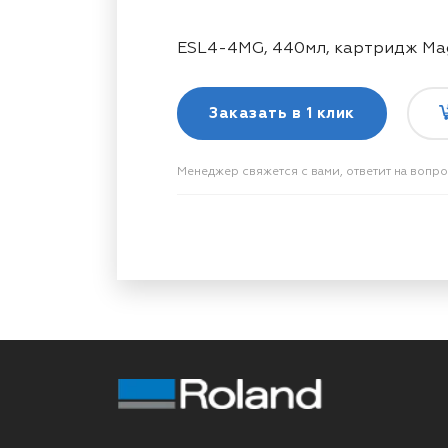
ESL4-4MG, 440мл, картридж Ma
Заказать в
1 клик
Менеджер свяжется с вами, ответит на вопр