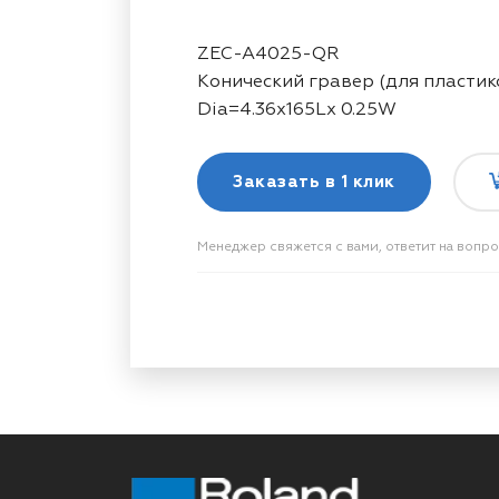
ZEC-A4025-QR
Конический гравер (для пластик
Dia=4.36x165Lx 0.25W
Заказать в
1 клик
Менеджер свяжется с вами, ответит на вопр