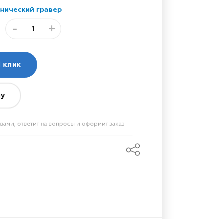
нический гравер
-
+
 клик
ну
вами, ответит на вопросы и оформит заказ