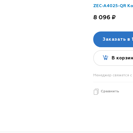
ZEC-A4025-QR Ко
8 096
Заказать в
1
В корзи
Менеджер свяжется с 
Сравнить