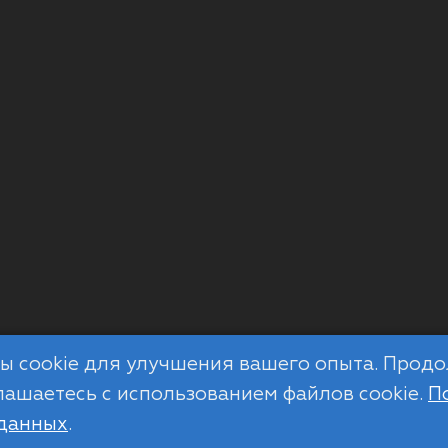
лы cookie для улучшения вашего опыта. Прод
глашаетесь с использованием файлов cookie.
П
 данных
.