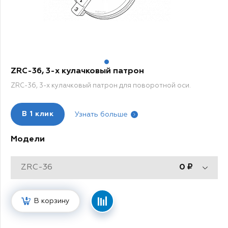
1
ZRC-36, 3-х кулачковый патрон
ZRC-36, 3-х кулачковый патрон для поворотной оси.
В
1 клик
Узнать больше
Модели
ZRC-36
0
В корзину