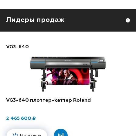
Лидеры продаж
VG3-640
VG3-640 плоттер-каттер Roland
2 465 600
В корзину