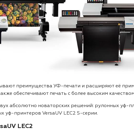
ывают преимущества УФ-печати и расширяют её прим
также обеспечивают печать с более высоким качеством
 двух абсолютно новаторских решений: рулонных уф-п
ых уф-принтеров VersaUV LEC2 S-серии.
rsaUV LEC2