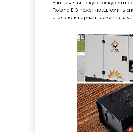
Учитывая высокую конкурентнос
Roland DG может предложить спе
стола или вариант ременного у