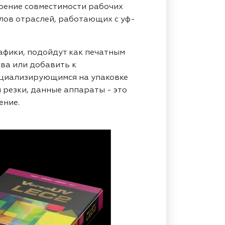
ирение совместимости рабочих
лов отраслей, работающих с уф-
афики, подойдут как печатным
ва или добавить к
ециализирующимся на упаковке
 резки, данные аппараты - это
ение.