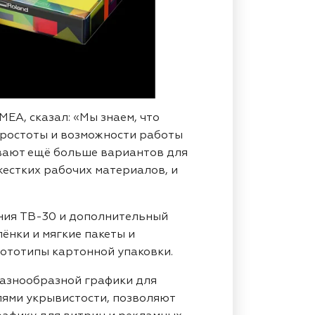
EA, сказал: «Мы знаем, что
простоты и возможности работы
вают ещё больше вариантов для
естких рабочих материалов, и
ния TB-30 и дополнительный
лёнки и мягкие пакеты и
рототипы картонной упаковки.
разнообразной графики для
лями укрывистости, позволяют