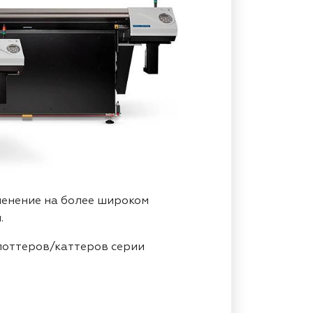
енение на более широком
.
лоттеров/каттеров серии