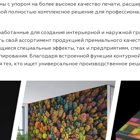
ны с упором на более высокое качество печати, расш
бой полностью комплексное решение для профессиона
аботанные для создания интерьерной и наружной гр
 свой ассортимент продукцией премиального качест
иеся специальные эффекты, так и предприятиям, сп
пирования. Благодаря встроенной функции контурной
 тех, кто ищет универсальное производственное реш