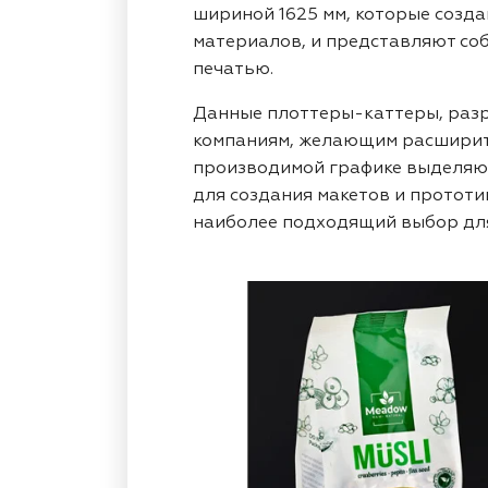
шириной 1625 мм, которые созда
материалов, и представляют со
печатью.
Данные плоттеры-каттеры, разр
компаниям, желающим расширить
производимой графике выделяющ
для создания макетов и прототи
наиболее подходящий выбор для