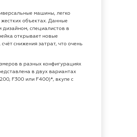
иверсальные машины, легко
 жестких объектах. Данные
 дизайном, специалистов в
нейка открывает новые
счёт снижения затрат, что очень
змеров в разных конфигурациях
редставлена в двух вариантах
200, F300 или F400)*, вкупе с