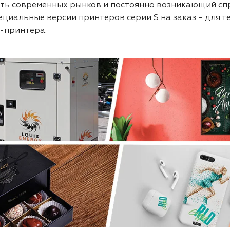
ть современных рынков и постоянно возникающий сп
циальные версии принтеров серии S на заказ - для т
ф-принтера.