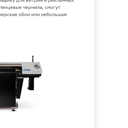
рафику для витрин и рекламных
лянцевые чернила, смогут
нерские обои или небольшие