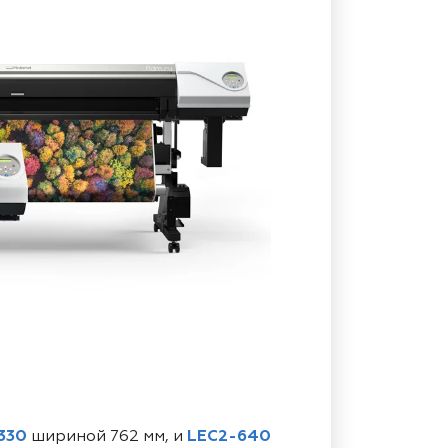
330
шириной 762 мм, и
LEC2-640