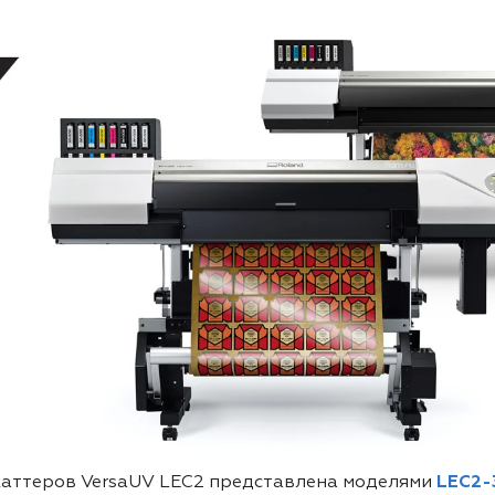
каттеров VersaUV LEC2 представлена моделями
LEC2-