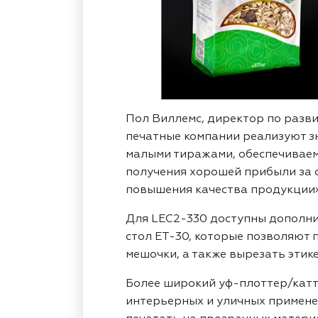
Пол Виллемс, директор по разви
печатные компании реализуют з
малыми тиражами, обеспечивае
получения хорошей прибыли за 
повышения качества продукции»
Для LEC2-330 доступны дополни
стол ET-30, которые позволяют п
мешочки, а также вырезать этик
Более широкий уф-плоттер/катт
интерьерных и уличных примене