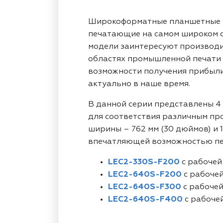
Широкоформатные планшетные у
печатающие на самом широком с
модели заинтересуют производи
областях промышленной печати 
возможности получения прибыли,
актуально в наше время.
В данной серии представлены 4
для соответствия различным пр
ширины – 762 мм (30 дюймов) и 1
впечатляющей возможностью печ
LEC2-330S-F200
с рабочей 
LEC2-640S-F200
с рабочей 
LEC2-640S-F300
с рабочей 
LEC2-640S-F400
с рабочей 