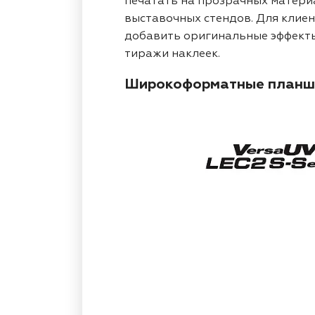
печатать на прозрачных материа
выставочных стендов. Для клиен
добавить оригинальные эффекты
тиражи наклеек.
Широкоформатные планше