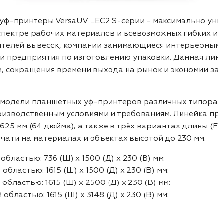
ф-принтеры VersaUV LEC2 S-серии - максимально ун
пектре рабочих материалов и всевозможных гибких и
телей вывесок, компании занимающиеся интерьерным
и предприятия по изготовлению упаковки. Данная ли
 сокращения времени выхода на рынок и экономии за 
 модели планшетных уф-принтеров различных типора
оизводственным условиями и требованиям. Линейка п
625 мм (64 дюйма), а также в трёх вариантах длины (F
ати на материалах и объектах высотой до 230 мм.
областью: 736 (Ш) x 1500 (Д) x 230 (В) мм:
областью: 1615 (Ш) x 1500 (Д) x 230 (В) мм:
областью: 1615 (Ш) x 2500 (Д) x 230 (В) мм:
областью: 1615 (Ш) x 3148 (Д) x 230 (В) мм: