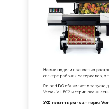
Новые модели полностью раскр
спектре рабочих материалов, а 
Roland DG объявляет о запуске
VersaUV LEC2 и серии планшетн
УФ плоттеры-каттеры Ve