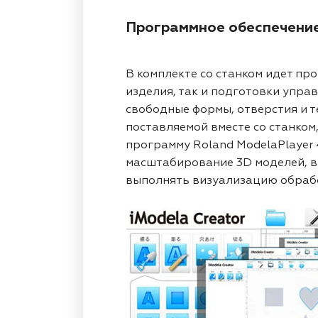
Программное обеспечени
В комплекте со станком идет пр
изделия, так и подготовки упра
свободные формы, отверстия и т
поставляемой вместе со станко
программу Roland ModelaPlayer 
масштабирование 3D моделей, вы
выполнять визуализацию обраб