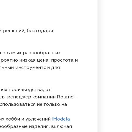
х решений, благодаря
 на самых разнообразных
роятно низкая цена, простота и
альным инструментом для
ях производства, от
ев, менеджер компании Roland -
спользоваться не только на
их хобби и увлечений.
iModela
нообразные изделия, включая