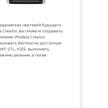
оздания как чертежей будущего
 Creator, вы сможете создавать
омимо iModela Creator,
льзовать бесплатно доступную
XF, STL, IGES, выполнять
ежимы резания, а также