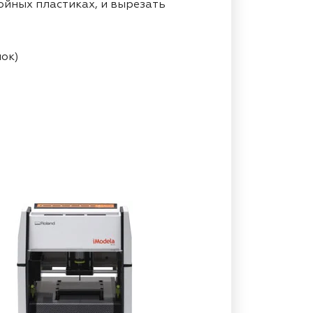
ойных пластиках, и вырезать
ок)