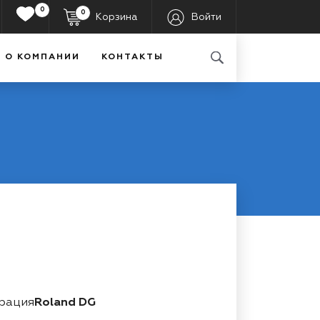
0
0
Корзина
Войти
О КОМПАНИИ
КОНТАКТЫ
орация
Roland DG