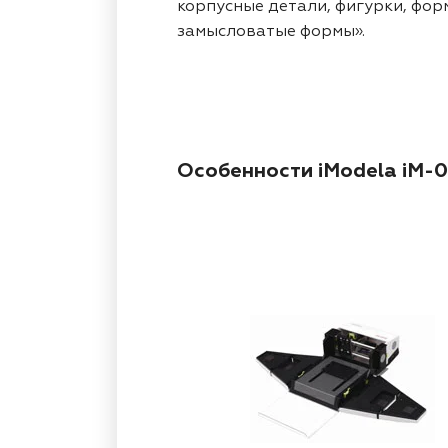
корпусные детали, фигурки, фор
замысловатые формы».
Особенности iModela iM-0