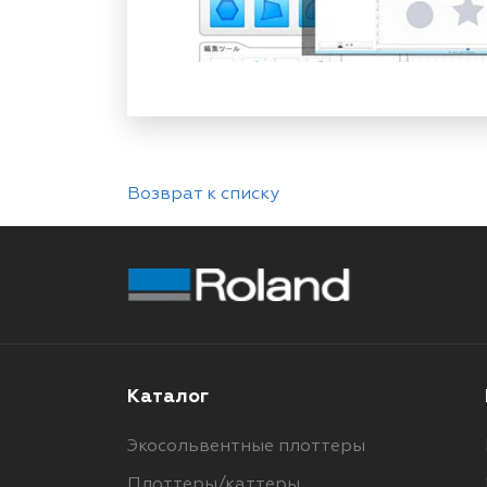
Возврат к списку
Каталог
Экосольвентные плоттеры
Плоттеры/каттеры