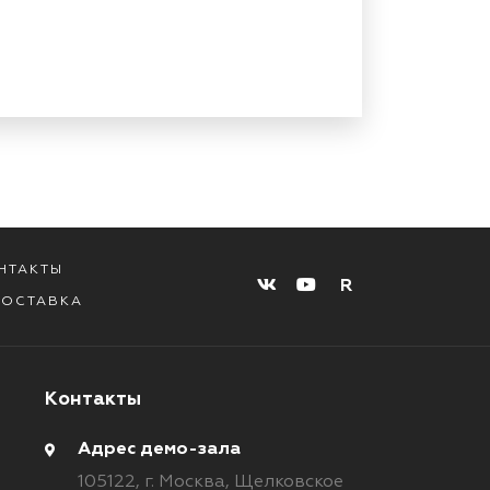
НТАКТЫ
R
ДОСТАВКА
Контакты
Адрес демо-зала
105122,
г. Москва,
Щелковское