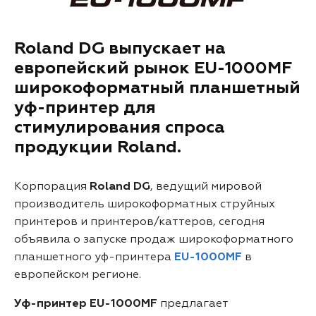
Roland DG выпускает на
европейский рынок EU-1000MF
широкоформатный планшетный
уф-принтер для
стимулирования спроса
продукции Roland.
Корпорация
Roland DG
, ведущий мировой
производитель широкоформатных струйных
принтеров и принтеров/каттеров, сегодня
объявила о запуске продаж широкоформатного
планшетного уф-принтера
EU-1000MF
в
европейском регионе.
Уф-принтер EU-1000MF
предлагает