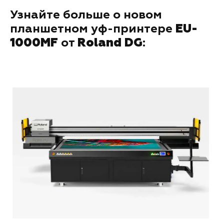
Узнайте больше о новом
планшетном уф-принтере
EU-
1000MF
от
Roland DG
: