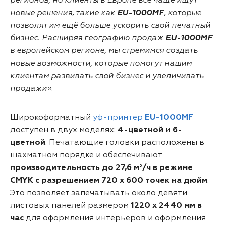
регионов, но клиенты в Европе всё чаще ищут
новые решения, такие как
EU-1000MF
, которые
позволят им ещё больше ускорить свой печатный
бизнес. Расширяя географию продаж
EU-1000MF
в европейском регионе, мы стремимся создать
новые возможности, которые помогут нашим
клиентам развивать свой бизнес и увеличивать
продажи»
.
Широкоформатный
уф-принтер
EU-1000MF
доступен в двух моделях:
4-цветной
и
6-
цветной
. Печатающие головки расположены в
шахматном порядке и обеспечивают
производительность до 27,6 м²/ч в режиме
CMYK с разрешением 720 x 600 точек на дюйм
.
Это позволяет запечатывать около девяти
листовых панелей размером
1220 x 2440 мм в
час
для оформления интерьеров и оформления