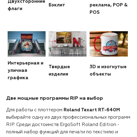
Двухсторонние
Бэклит
реклама, POP &
флаги
POS
Интерьерная и
Твердые
3D и изогнутые
уличная
изделия
объекты
графика
Две мощные программы RIP на выбор
Для работы с плоттером
Roland Texart RT-640M
выбирайте одну из двух профессиональных программ
RIP. Среди достоинств ErgoSoft Roland Edition -
полный набор функций для печати по текстилю и