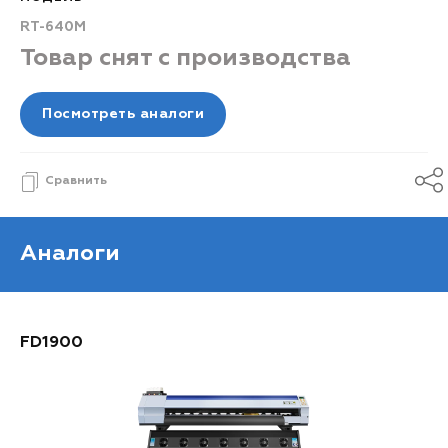
RT-640M
Товар снят с производства
Посмотреть аналоги
Сравнить
Аналоги
FD1900