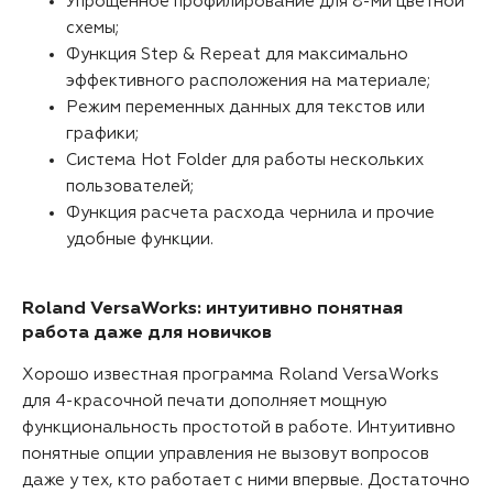
Упрощенное профилирование для 8-ми цветной
схемы;
Функция Step & Repeat для максимально
эффективного расположения на материале;
Режим переменных данных для текстов или
графики;
Система Hot Folder для работы нескольких
пользователей;
Функция расчета расхода чернила и прочие
удобные функции.
Roland VersaWorks: интуитивно понятная
работа даже для новичков
Хорошо известная программа Roland VersaWorks
для 4-красочной печати дополняет мощную
функциональность простотой в работе. Интуитивно
понятные опции управления не вызовут вопросов
даже у тех, кто работает с ними впервые. Достаточно