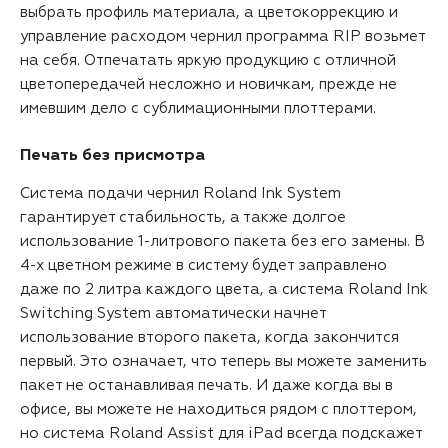
выбрать профиль материала, а цветокоррекцию и
управление расходом чернил программа RIP возьмет
на себя. Отпечатать яркую продукцию с отличной
цветопередачей несложно и новичкам, прежде не
имевшим дело с сублимационными плоттерами.
Печать без присмотра
Система подачи чернил Roland Ink System
гарантирует стабильность, а также долгое
использование 1-литрового пакета без его замены. В
4-х цветном режиме в систему будет заправлено
даже по 2 литра каждого цвета, а система Roland Ink
Switching System автоматически начнет
использование второго пакета, когда закончится
первый. Это означает, что теперь вы можете заменить
пакет не останавливая печать. И даже когда вы в
офисе, вы можете не находиться рядом с плоттером,
но система Roland Assist для iPad всегда подскажет