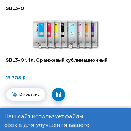
SBL3-Or
SBL3-Or, 1л, Оранжевый сублимационный
13 708
В корзину
1
/ 8
Next
Наш сайт использует файлы
cookie для улучшения вашего