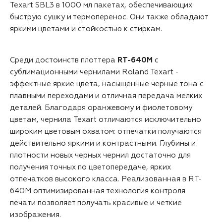
Texart SBL3 в 1000 мл пакетах, обеспечивающих
быструю сушку и термоперенос. Они также обладают
яркими цветами и стойкостью к стиркам.
Среди достоинств плоттера
RT-640M
с
сублимационными чернилами Roland Texart -
эффектные яркие цвета, насыщенные черные тона с
плавными переходами и отличная передача мелких
деталей. Благодаря оранжевому и фиолетовому
цветам, чернила Texart отличаются исключительно
широким цветовым охватом: отпечатки получаются
действительно яркими и контрастными. Глубины и
плотности новых черных чернил достаточно для
получения точных по цветопередаче, ярких
отпечатков высокого класса. Реализованная в RT-
640M оптимизированная технология контроля
печати позволяет получать красивые и четкие
изображения.