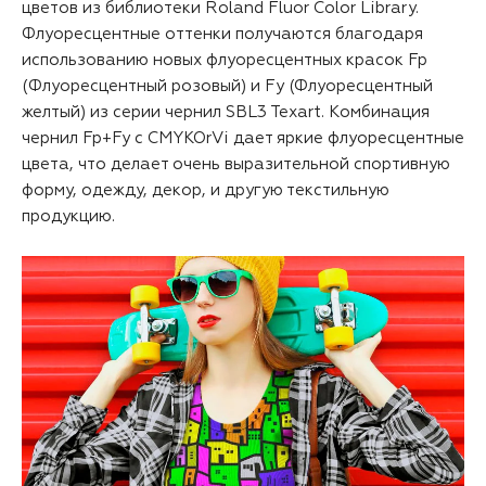
цветов из библиотеки
Roland Fluor Color Library
.
Флуоресцентные оттенки получаются благодаря
использованию новых флуоресцентных красок
Fp
(Флуоресцентный розовый) и
Fу
(Флуоресцентный
желтый) из серии чернил SBL3 Texart. Комбинация
чернил Fp+Fy с CMYKOrVi дает яркие флуоресцентные
цвета, что делает очень выразительной спортивную
форму, одежду, декор, и другую текстильную
продукцию.