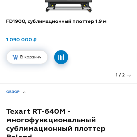
FD1900, сублимационный плоттер 1.9 м
1 090 000
В корзину
1
/ 2
Next
ОБЗОР
Texart RT-640M -
многофункциональный
сублимационный плоттер