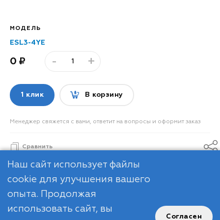
МОДЕЛЬ
ESL3-4YE
-
+
0
1 клик
В корзину
Менеджер свяжется с вами, ответит на вопросы и оформит заказ
Сравнить
Наш сайт использует файлы
cookie для улучшения вашего
опыта. Продолжая
использовать сайт, вы
Согласен