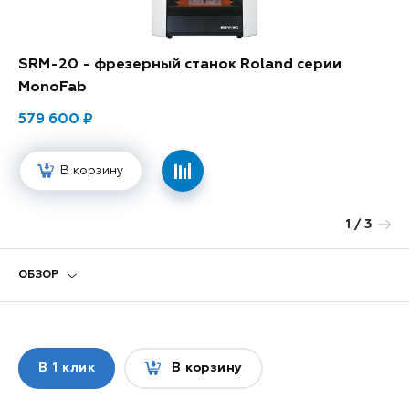
SRM-20 - фрезерный станок Roland серии
MonoFab
579 600
В корзину
1
/ 3
Next
ОБЗОР
В
1 клик
В корзину