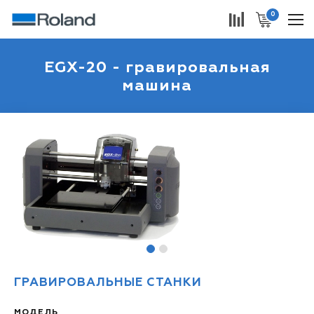
0
EGX-20 - гравировальная
машина
1
2
ГРАВИРОВАЛЬНЫЕ СТАНКИ
МОДЕЛЬ