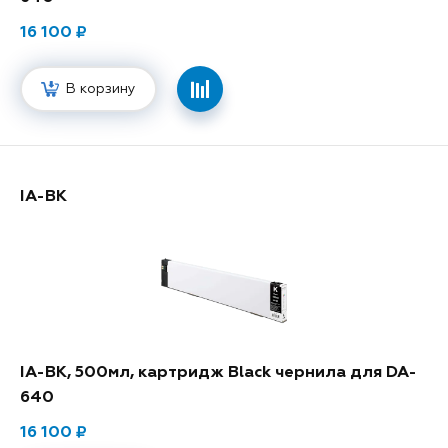
16 100
В корзину
IA-BK
IA-BK, 500мл, картридж Black чернила для DA-
640
16 100