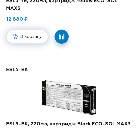
ESL5-YE, 220мл, картридж Yellow ECO-SOL
MAX3
12 880
В корзину
ESL5-BK
ESL5-BK, 220мл, картридж Black ECO-SOL MAX3