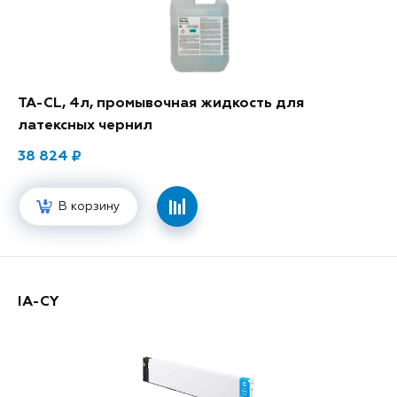
TA-CL, 4л, промывочная жидкость для
латексных чернил
38 824
В корзину
IA-CY