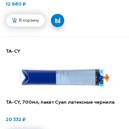
12 880
В корзину
TA-CY
TA-CY, 700мл, пакет Cyan латексные чернила
20 332