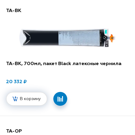
TA-BK
TA-BK, 700мл, пакет Black латексные чернила
20 332
В корзину
TA-OP