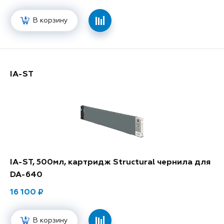
В корзину
IA-ST
IA-ST, 500мл, картридж Structural чернила для
DA-640
16 100
В корзину