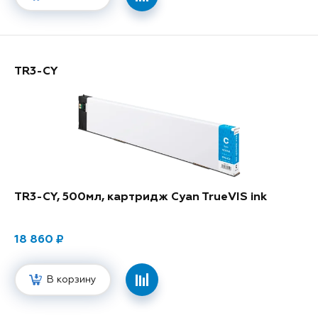
TR3-CY
TR3-CY, 500мл, картридж Cyan TrueVIS ink
18 860
В корзину