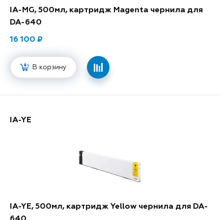
IA-MG, 500мл, картридж Magenta чернила для
DA-640
16 100
В корзину
IA-YE
IA-YE, 500мл, картридж Yellow чернила для DA-
640