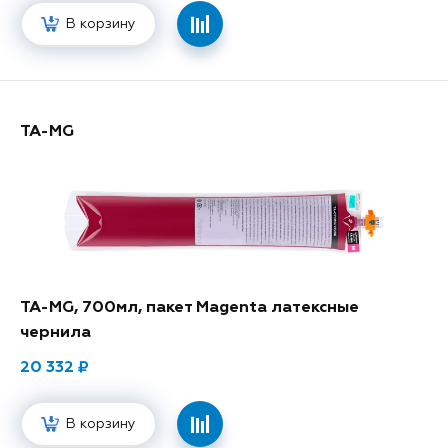
В корзину
TA-MG
TA-MG, 700мл, пакет Magenta латексные
чернила
20 332
В корзину