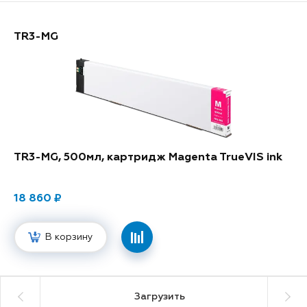
TR3-MG
TR3-MG, 500мл, картридж Magenta TrueVIS ink
18 860
В корзину
Загрузить