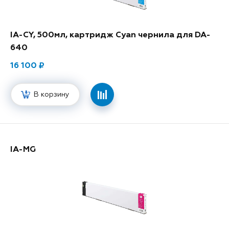
IA-CY, 500мл, картридж Cyan чернила для DA-
640
16 100
В корзину
IA-MG