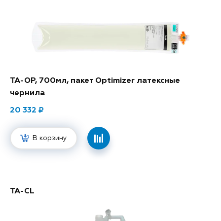
TA-OP, 700мл, пакет Optimizer латексные
чернила
20 332
В корзину
TA-CL