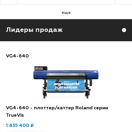
еще
Лидеры продаж
VG4-640
VG4-640 - плоттер/каттер Roland cерии
TrueVis
1 835 400